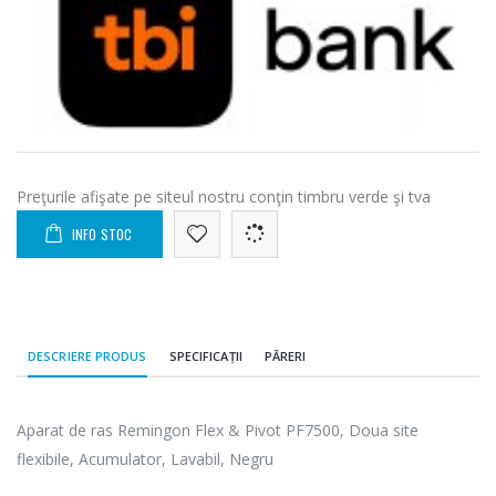
Preţurile afişate pe siteul nostru conţin timbru verde şi tva
INFO STOC
DESCRIERE PRODUS
SPECIFICAȚII
PĂRERI
Aparat de ras Remingon Flex & Pivot PF7500, Doua site
flexibile, Acumulator, Lavabil, Negru