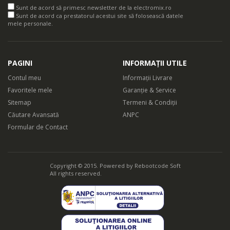
Sunt de acord să primesc newsletter de la electromix.ro
Sunt de acord ca prestatorul acestui site să folosească datele
mele personale.
PAGINI
INFORMAȚII UTILE
Contul meu
Informații Livrare
Favoritele mele
Garanție & Service
Sitemap
Termeni & Condiții
Căutare Avansată
ANPC
Formular de Contact
Copyright © 2015. Powered by
Rebootcode Soft
All rights reserved.