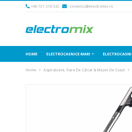
+40 721 210 532
comenzi@electromix.ro
HOME
ELECTROCASNICE MARI
ELECTROCASNIC
Home
Aspiratoare, Fiare De Călcat & Mașini De Cusut