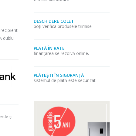
DESCHIDERE COLET
poți verifica produsele trimise.
recipient
PA dublu
PLATĂ ÎN RATE
finanțarea se rezolvă online.
PLĂTEȘTI ÎN SIGURANȚĂ
sistemul de plată este securizat.
erde şi