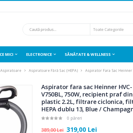
E MICI
ELECTRONICE
SĂNĂTATE & WELLNESS
Aspiratoare
Aspiratoare Fără Sac (HEPA)
Aspirator Fara Sac Heinne
Aspirator fara sac Heinner HVC-
V750BL, 750W, recipient praf din
plastic 2.2L, filtrare ciclonica, fil
HEPA dublu 13, Blue / Champag
0 păreri
319,00 Lei
389,00 Lei