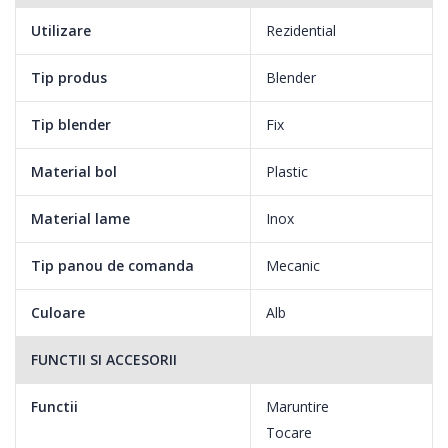
Utilizare
Rezidential
Tip produs
Blender
Tip blender
Fix
Material bol
Plastic
Material lame
Inox
Tip panou de comanda
Mecanic
Culoare
Alb
FUNCTII SI ACCESORII
Functii
Maruntire
Tocare