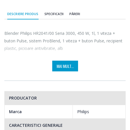
DESCRIERE PRODUS
SPECIFICAȚII
PĂRERI
Blender Philips HR2041/00 Seria 3000, 450 W, 1l, 1 viteza +
buton Pulse, sistem ProBlend, 1 viteza + buton Pulse, recipient
plastic, picioare antivibratie, alb
MAI MULT...
PRODUCATOR
Marca
Philips
CARACTERISTICI GENERALE