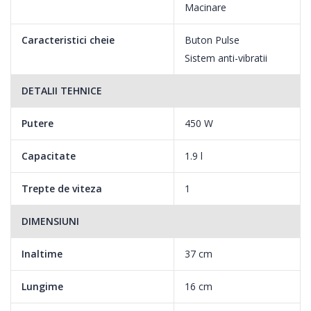
Macinare
Caracteristici cheie
Buton Pulse
Sistem anti-vibratii
DETALII TEHNICE
Putere
450 W
Capacitate
1.9 l
Trepte de viteza
1
DIMENSIUNI
Inaltime
37 cm
Lungime
16 cm