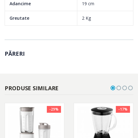
Adancime
19 cm
Greutate
2 Kg
PĂRERI
PRODUSE SIMILARE
-29%
-17%