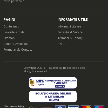
mele personale.
PAGINI
INFORMAȚII UTILE
Contul meu
Informații Livrare
Favoritele mele
Garanție & Service
Sitemap
Termeni & Condiții
Căutare Avansată
ANPC
Formular de Contact
Copyright © 2015. Powered by
Rebootcode Soft
All rights reserved.