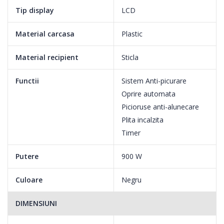
Tip display
LCD
Material carcasa
Plastic
Material recipient
Sticla
Functii
Sistem Anti-picurare
Oprire automata
Picioruse anti-alunecare
Plita incalzita
Timer
Putere
900 W
Culoare
Negru
DIMENSIUNI