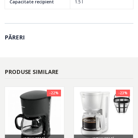
Capacitate recipient
1.5 l
PĂRERI
PRODUSE SIMILARE
-22%
-23%