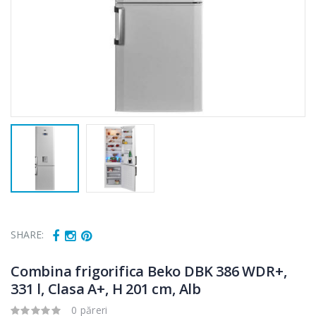
SHARE:
Combina frigorifica Beko DBK 386 WDR+,
331 l, Clasa A+, H 201 cm, Alb
0 păreri