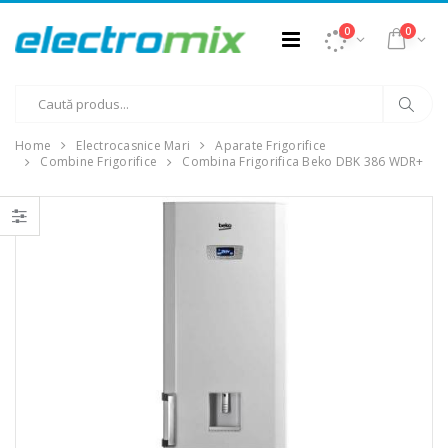
0
0
Home
Electrocasnice Mari
Aparate Frigorifice
Combine Frigorifice
Combina Frigorifica Beko DBK 386 WDR+