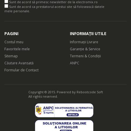
Sunt de acord să primesc newsletter de la electromix.ro
Sunt de acord ca prestatorul acestui site să folosească datele
mele personale.
PAGINI
INFORMAȚII UTILE
Contul meu
Informații Livrare
Favoritele mele
Garanție & Service
Sitemap
Termeni & Condiții
Căutare Avansată
ANPC
Formular de Contact
Copyright © 2015. Powered by
Rebootcode Soft
All rights reserved.