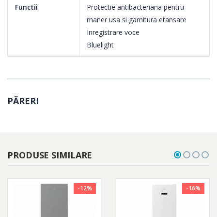
Functii
Protectie antibacteriana pentru
maner usa si garnitura etansare
Inregistrare voce
Bluelight
PĂRERI
PRODUSE SIMILARE
-12%
-16%