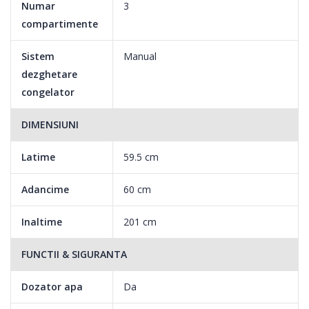
Numar
3
compartimente
Sistem
Manual
dezghetare
congelator
DIMENSIUNI
Latime
59.5 cm
Adancime
60 cm
Inaltime
201 cm
FUNCTII & SIGURANTA
Dozator apa
Da