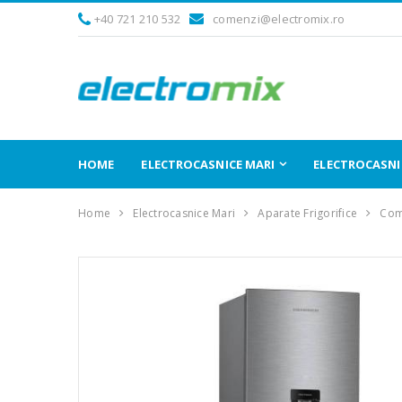
+40 721 210 532
comenzi@electromix.ro
HOME
ELECTROCASNICE MARI
ELECTROCASNIC
Home
Electrocasnice Mari
Aparate Frigorifice
Comb