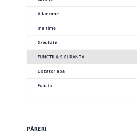
Adancime
Inaltime
Greutate
FUNCTII & SIGURANTA
Dozator apa
Functii
PĂRERI