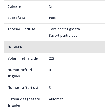
Culoare
Gri
Suprafata
Inox
Accesorii incluse
Tava pentru gheata
Suport pentru oua
FRIGIDER
Volum net frigider
228 l
Numar rafturi
4
frigider
Numar rafturi usi
3
Sistem dezghetare
Automat
frigider