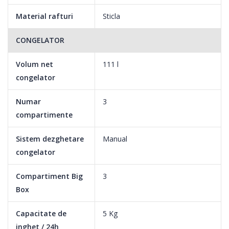
Material rafturi
Sticla
CONGELATOR
Volum net
111 l
congelator
Numar
3
compartimente
Sistem dezghetare
Manual
congelator
Compartiment Big
3
Box
Capacitate de
5 Kg
inghet / 24h