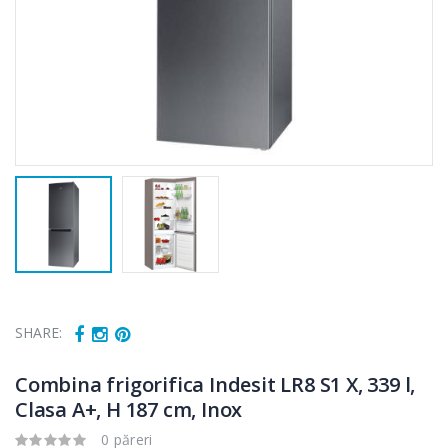
SHARE:
Combina frigorifica Indesit LR8 S1 X, 339 l,
Clasa A+, H 187 cm, Inox
0 păreri
Fierbator
Mixer vertical