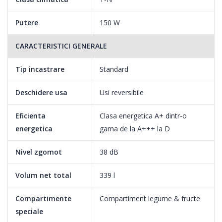
Putere
150 W
CARACTERISTICI GENERALE
Tip incastrare
Standard
Deschidere usa
Usi reversibile
Eficienta
Clasa energetica A+ dintr-o
energetica
gama de la A+++ la D
Nivel zgomot
38 dB
Volum net total
339 l
Compartimente
Compartiment legume & fructe
speciale