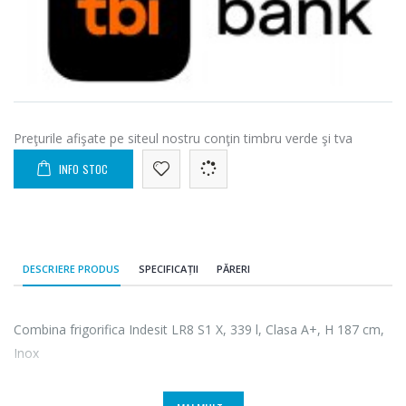
Preţurile afişate pe siteul nostru conţin timbru verde şi tva
INFO STOC
DESCRIERE PRODUS
SPECIFICAȚII
PĂRERI
Combina frigorifica Indesit LR8 S1 X, 339 l, Clasa A+, H 187 cm,
Inox