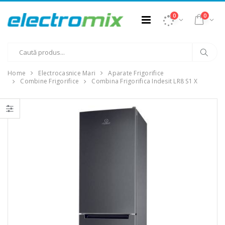
0
0
Home
Electrocasnice Mari
Aparate Frigorifice
Combine Frigorifice
Combina Frigorifica Indesit LR8 S1 X