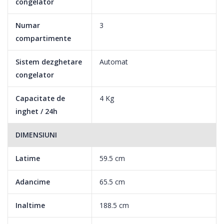
congelator
Numar
3
compartimente
Sistem dezghetare
Automat
congelator
Capacitate de
4 Kg
inghet / 24h
DIMENSIUNI
Latime
59.5 cm
Adancime
65.5 cm
Inaltime
188.5 cm