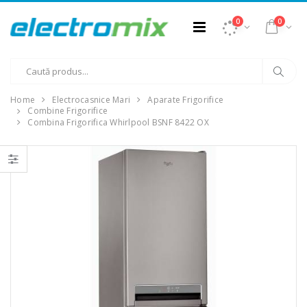
0
0
Home
Electrocasnice Mari
Aparate Frigorifice
Combine Frigorifice
Combina Frigorifica Whirlpool BSNF 8422 OX