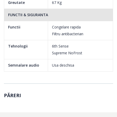
Greutate
67 Kg
FUNCTII & SIGURANTA
Functii
Congelare rapida
Filtru antibacterian
Tehnologii
6th Sense
Supreme NoFrost
Semnalare audio
Usa deschisa
PĂRERI