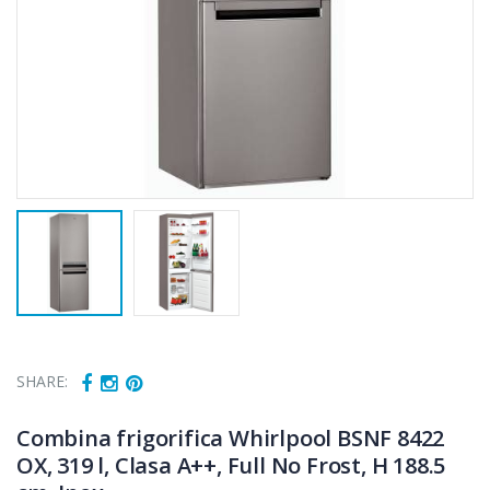
SHARE:
Combina frigorifica Whirlpool BSNF 8422
OX, 319 l, Clasa A++, Full No Frost, H 188.5