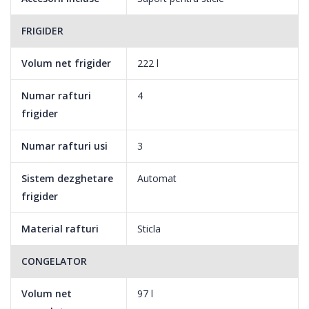
FRIGIDER
Volum net frigider
222 l
Numar rafturi
4
frigider
Numar rafturi usi
3
Sistem dezghetare
Automat
frigider
Material rafturi
Sticla
CONGELATOR
Volum net
97 l