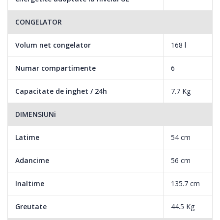
CONGELATOR
Volum net congelator
168 l
Numar compartimente
6
Capacitate de inghet / 24h
7.7 Kg
DIMENSIUNi
Latime
54 cm
Adancime
56 cm
Inaltime
135.7 cm
Greutate
44.5 Kg