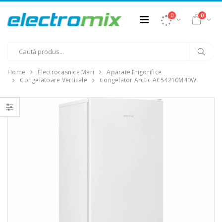
0
0
Home
Electrocasnice Mari
Aparate Frigorifice
Congelatoare Verticale
Congelator Arctic AC54210M40W