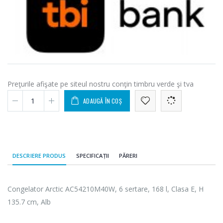
Preţurile afişate pe siteul nostru conţin timbru verde şi tva
ADAUGĂ ÎN COȘ
DESCRIERE PRODUS
SPECIFICAȚII
PĂRERI
Congelator Arctic AC54210M40W, 6 sertare, 168 l, Clasa E, H
135.7 cm, Alb