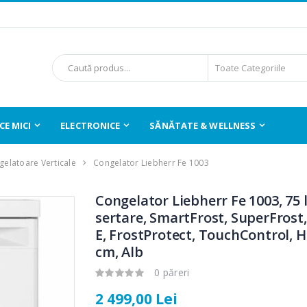
E MICI
ELECTRONICE
SĂNĂTATE & WELLNESS
elatoare Verticale
Congelator Liebherr Fe 1003
Congelator Liebherr Fe 1003, 75 l
sertare, SmartFrost, SuperFrost,
E, FrostProtect, TouchControl, H
cm, Alb
0 păreri
2 499,00 Lei