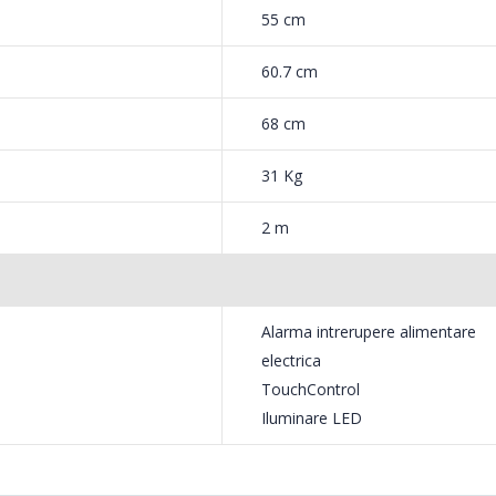
55 cm
60.7 cm
68 cm
31 Kg
2 m
Alarma intrerupere alimentare
electrica
TouchControl
Iluminare LED