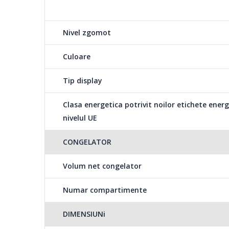
Nivel zgomot
Culoare
Tip display
Clasa energetica potrivit noilor etichete ener
nivelul UE
CONGELATOR
Volum net congelator
Numar compartimente
DIMENSIUNi