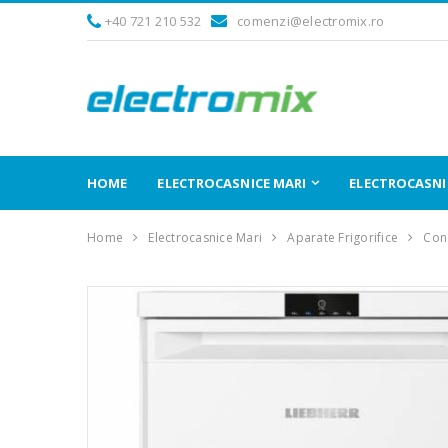
+40 721 210 532
comenzi@electromix.ro
HOME
ELECTROCASNICE MARI
ELECTROCASNIC
Home
Electrocasnice Mari
Aparate Frigorifice
Cong