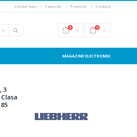
Contul meu
Favorite
Promoții
Contact
0
0
MAGAZINE ELECTROMIX
, 3
 Clasa
 85