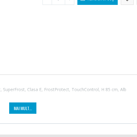
t, SuperFrost, Clasa E, FrostProtect, TouchControl, H 85 cm, Alb
MAI MULT...