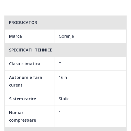
PRODUCATOR
Marca
Gorenje
SPECIFICATII TEHNICE
Clasa climatica
T
Autonomie fara
16 h
curent
Sistem racire
Static
Numar
1
compresoare