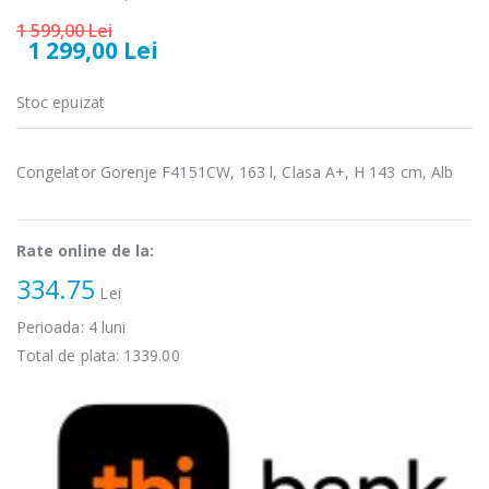
-15%
-21%
microunde
carne Bosch ...
1 599,00 Lei
Heinner ...
1 299,00 Lei
549,00 Lei
289,00 Lei
Stoc epuizat
Masina de tocat
Espressor
-33%
-33%
carne
automat
NobeLTek ...
Heinner ...
Congelator Gorenje F4151CW, 163 l, Clasa A+, H 143 cm, Alb
199,00 Lei
799,00 Lei
Mixer vertical
Fierbator
Rate online de la:
-18%
-25%
Heinner HHB-
electric cu filtru
DC1000SSBK ...
334.75
...
Lei
139,00 Lei
Perioada:
4
luni
89,00 Lei
Total de plata:
1339.00