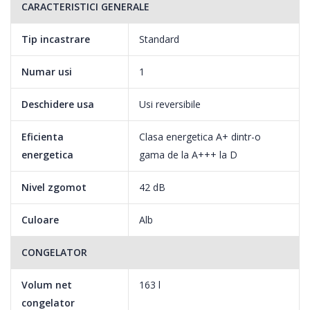
CARACTERISTICI GENERALE
Tip incastrare
Standard
Numar usi
1
Deschidere usa
Usi reversibile
Eficienta
Clasa energetica A+ dintr-o
energetica
gama de la A+++ la D
Nivel zgomot
42 dB
Culoare
Alb
CONGELATOR
Volum net
163 l
congelator