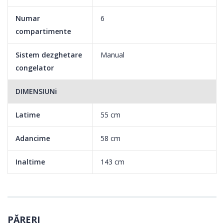
Numar
6
compartimente
Sistem dezghetare
Manual
congelator
DIMENSIUNi
Latime
55 cm
Adancime
58 cm
Inaltime
143 cm
PĂRERI