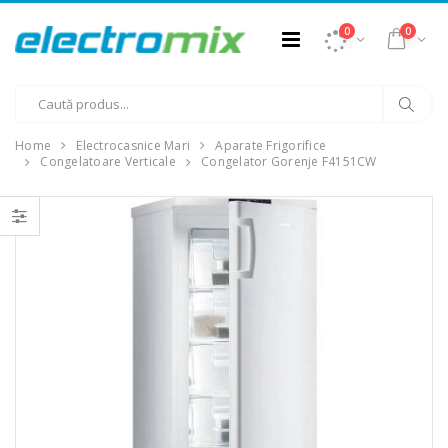
0
0
Home
Electrocasnice Mari
Aparate Frigorifice
Congelatoare Verticale
Congelator Gorenje F4151CW