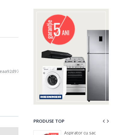
PRODUSE TOP
 vertical Heinner
Aspirator cu sac