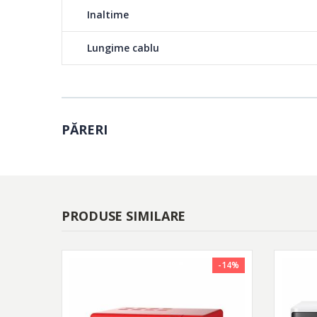
Inaltime
Lungime cablu
PĂRERI
PRODUSE SIMILARE
-14%