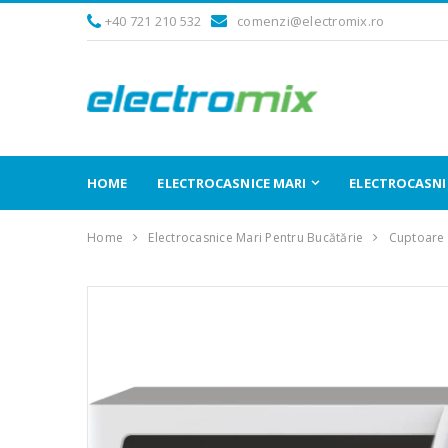
+40 721 210 532
comenzi@electromix.ro
HOME
ELECTROCASNICE MARI
ELECTROCASNIC
Home
Electrocasnice Mari Pentru Bucătărie
Cuptoare 