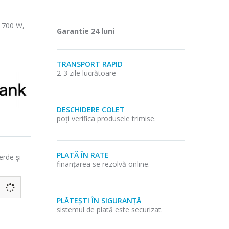
 700 W,
Garantie 24 luni
TRANSPORT RAPID
2-3 zile lucrătoare
DESCHIDERE COLET
poți verifica produsele trimise.
PLATĂ ÎN RATE
erde şi
finanțarea se rezolvă online.
PLĂTEȘTI ÎN SIGURANȚĂ
sistemul de plată este securizat.