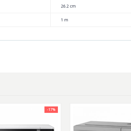
26.2 cm
1 m
-17%