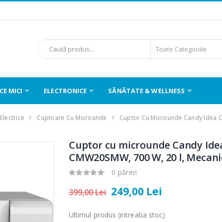
E MICI
ELECTRONICE
SĂNĂTATE & WELLNESS
Electrice
Cuptoare Cu Microunde
Cuptor Cu Microunde Candy Ide
Cuptor cu microunde Candy Ide
CMW20SMW, 700 W, 20 l, Mecanic
0 păreri
249,00 Lei
399,00 Lei
Ultimul produs (intreaba stoc)