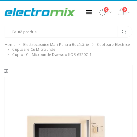
0
0
Home
Electrocasnice Mari Pentru Bucătărie
Cuptoare Electrice
Cuptoare Cu Microunde
Cuptor Cu Microunde Daewoo KOR-6S20C-1