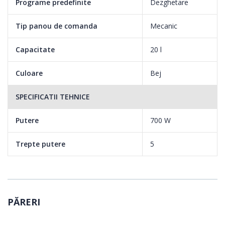
Programe predefinite
Dezghetare
Tip panou de comanda
Mecanic
Capacitate
20 l
Culoare
Bej
SPECIFICATII TEHNICE
Putere
700 W
Trepte putere
5
PĂRERI