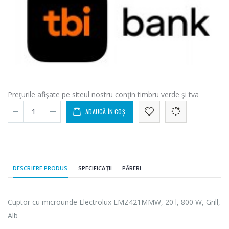
Preţurile afişate pe siteul nostru conţin timbru verde şi tva
ADAUGĂ ÎN COȘ
DESCRIERE PRODUS
SPECIFICAȚII
PĂRERI
Cuptor cu microunde Electrolux EMZ421MMW, 20 l, 800 W, Grill,
Alb