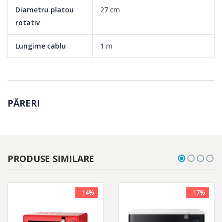
Diametru platou
27 cm
rotativ
Lungime cablu
1 m
PĂRERI
PRODUSE SIMILARE
-14%
-17%