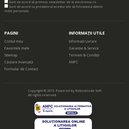
Sunt de acord să primesc newsletter de la electromix.ro
Sunt de acord ca prestatorul acestui site să folosească datele
mele personale.
PAGINI
INFORMAȚII UTILE
Contul meu
Informații Livrare
Favoritele mele
Garanție & Service
Sitemap
Termeni & Condiții
Căutare Avansată
ANPC
Formular de Contact
Copyright © 2015. Powered by
Rebootcode Soft
All rights reserved.