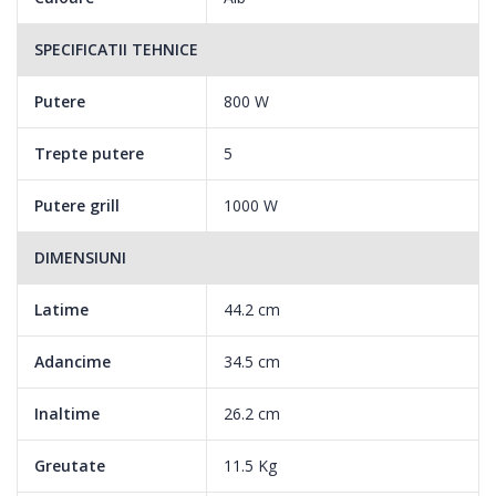
SPECIFICATII TEHNICE
Putere
800 W
Trepte putere
5
Putere grill
1000 W
DIMENSIUNI
Latime
44.2 cm
Adancime
34.5 cm
Inaltime
26.2 cm
Greutate
11.5 Kg