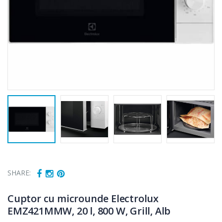
SHARE:
Cuptor cu microunde Electrolux
EMZ421MMW, 20 l, 800 W, Grill, Alb
Cuptor cu
Masina de tocat
-15%
-21%