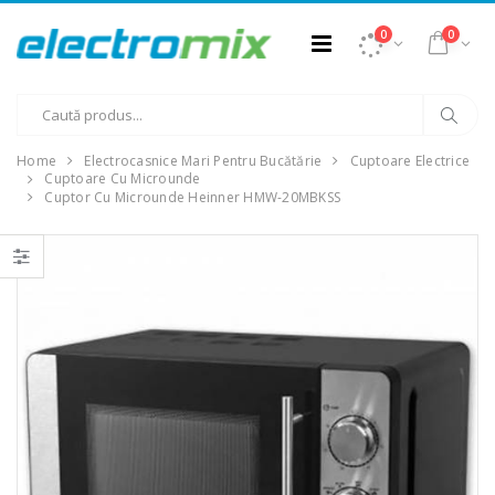
0
0
Home
Electrocasnice Mari Pentru Bucătărie
Cuptoare Electrice
Cuptoare Cu Microunde
Cuptor Cu Microunde Heinner HMW-20MBKSS