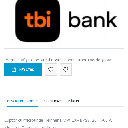
Preţurile afişate pe siteul nostru conţin timbru verde şi tva
INFO STOC
DESCRIERE PRODUS
SPECIFICAȚII
PĂRERI
Cuptor cu microunde Heinner HMW-20MBKSS, 20 l, 700 W,
Mecanic, Timer, Negru/Inox