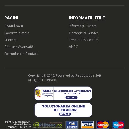
PAGINI
INFORMAȚII UTILE
Contul meu
Informații Livrare
Favoritele mele
Garanție & Service
Sitemap
Termeni & Condiții
Căutare Avansată
ANPC
Formular de Contact
Copyright © 2015. Powered by
Rebootcode Soft
All rights reserved.