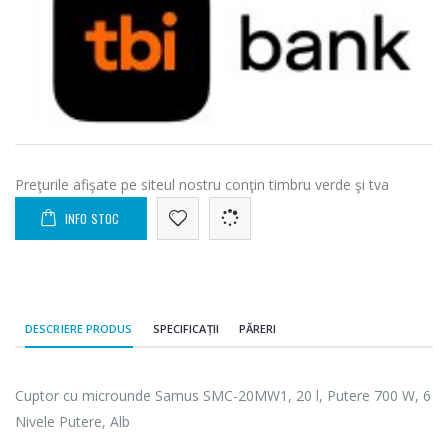
Preţurile afişate pe siteul nostru conţin timbru verde şi tva
INFO STOC
DESCRIERE PRODUS
SPECIFICAȚII
PĂRERI
Cuptor cu microunde Samus SMC-20MW1, 20 l, Putere 700 W, 6
Nivele Putere, Alb