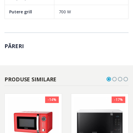
Putere grill
700 W
PĂRERI
PRODUSE SIMILARE
-14%
-17%