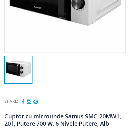
SHARE:
Cuptor cu microunde Samus SMC-20MW1,
20 l, Putere 700 W, 6 Nivele Putere, Alb