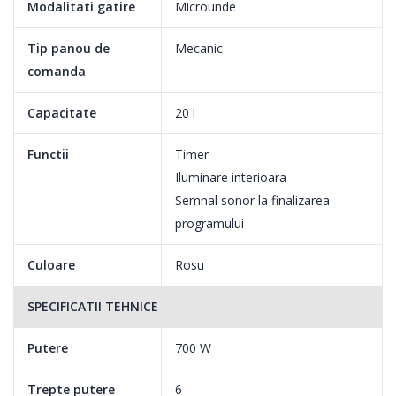
Modalitati gatire
Microunde
Tip panou de
Mecanic
comanda
Capacitate
20 l
Functii
Timer
Iluminare interioara
Semnal sonor la finalizarea
programului
Culoare
Rosu
SPECIFICATII TEHNICE
Putere
700 W
Trepte putere
6