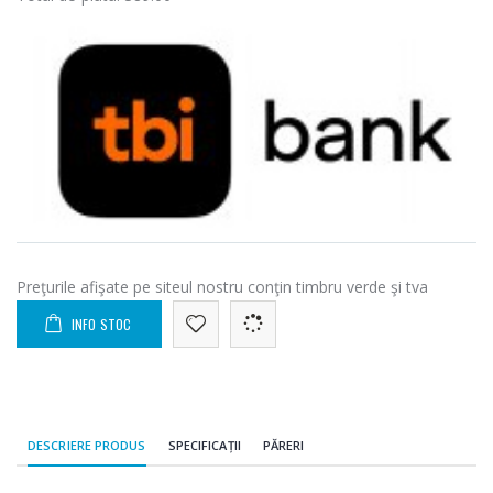
Preţurile afişate pe siteul nostru conţin timbru verde şi tva
INFO STOC
DESCRIERE PRODUS
SPECIFICAȚII
PĂRERI