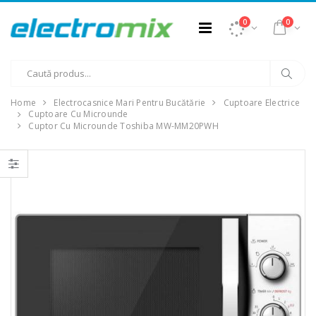
0
0
Home
Electrocasnice Mari Pentru Bucătărie
Cuptoare Electrice
Cuptoare Cu Microunde
Cuptor Cu Microunde Toshiba MW-MM20PWH