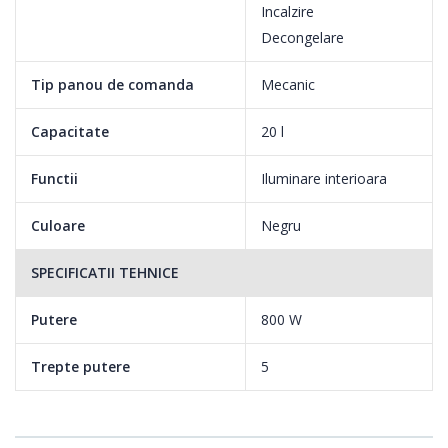
Incalzire
Decongelare
Tip panou de comanda
Mecanic
Capacitate
20 l
Functii
Iluminare interioara
Culoare
Negru
SPECIFICATII TEHNICE
Putere
800 W
Trepte putere
5
Putere