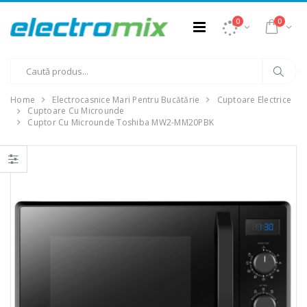
0
0
Home
Electrocasnice Mari Pentru Bucătărie
Cuptoare Electrice
Cuptoare Cu Microunde
Cuptor Cu Microunde Toshiba MW2-MM20PBK