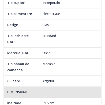
Tip cuptor
Incorporabil
Tip alimentare
Electricitate
Design
Clasic
Tip inchidere
Standard
usa
Material usa
Sticla
Tip panou de
Mecanic
comanda
Culoare
Argintiu
DIMENSIUNI
Inaltime
59.5 cm