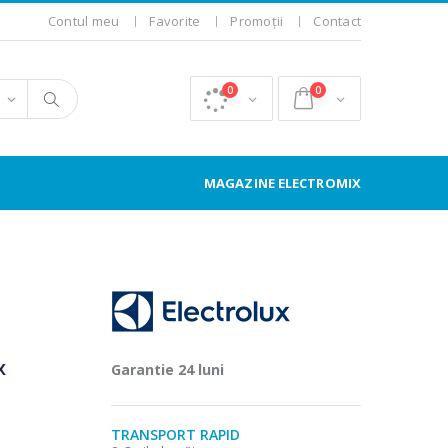
Contul meu
Favorite
Promoții
Contact
0
0
MAGAZINE ELECTROMIX
x
Garantie 24 luni
TRANSPORT RAPID