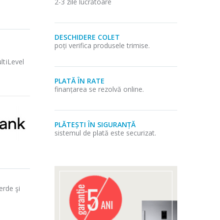
2-3 zile lucrătoare
DESCHIDERE COLET
poți verifica produsele trimise.
ltiLevel
PLATĂ ÎN RATE
finanțarea se rezolvă online.
PLĂTEȘTI ÎN SIGURANȚĂ
sistemul de plată este securizat.
erde şi