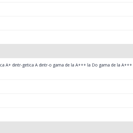
ica A+ dintr-getica A dintr-o gama de la A+++ la Do gama de la A+++ 