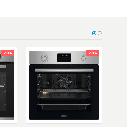
-19%
-19%