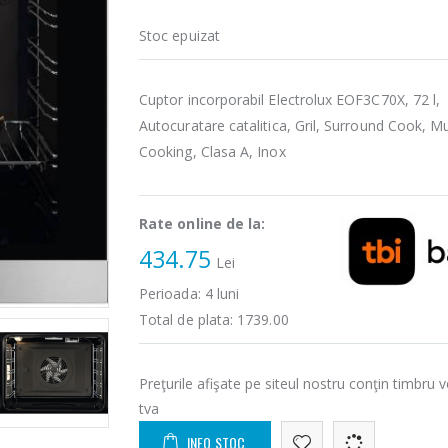
Stoc epuizat
Cuptor incorporabil Electrolux EOF3C70X, 72 l,
Autocuratare catalitica, Gril, Surround Cook, Mu
Cooking, Clasa A, Inox
Rate online de la:
434.75
Lei
Perioada:
4
luni
Total de plata:
1739.00
Preţurile afişate pe siteul nostru conţin timbru v
tva
INFO STOC