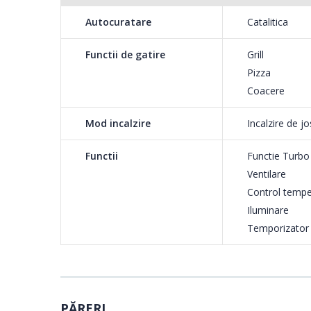
Autocuratare
Catalitica
Functii de gatire
Grill
Pizza
Coacere
Mod incalzire
Incalzire de jo
Functii
Functie Turbo
Ventilare
Control tempe
Iluminare
Temporizator
PĂRERI