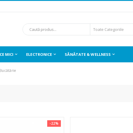
E MICI
ELECTRONICE
SĂNĂTATE & WELLNESS
 Bucătărie
-22%