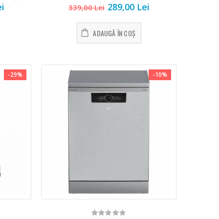
ei
289,00 Lei
339,00 Lei
ADAUGĂ ÎN COȘ
-29%
-10%