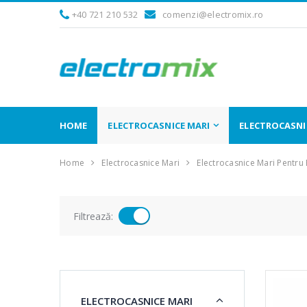
+40 721 210 532
comenzi@electromix.ro
HOME
ELECTROCASNICE MARI
ELECTROCASNIC
Home
Electrocasnice Mari
Electrocasnice Mari Pentru
Filtrează:
ELECTROCASNICE MARI