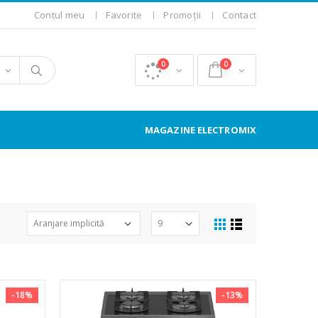
Contul meu
Favorite
Promoții
Contact
0
0
MAGAZINE ELECTROMIX
-18%
-13%