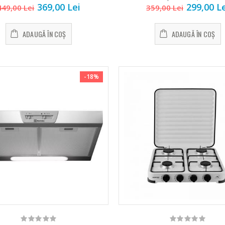
369,00 Lei
299,00 L
449,00 Lei
359,00 Lei
ADAUGĂ ÎN COȘ
ADAUGĂ ÎN COȘ
-18%