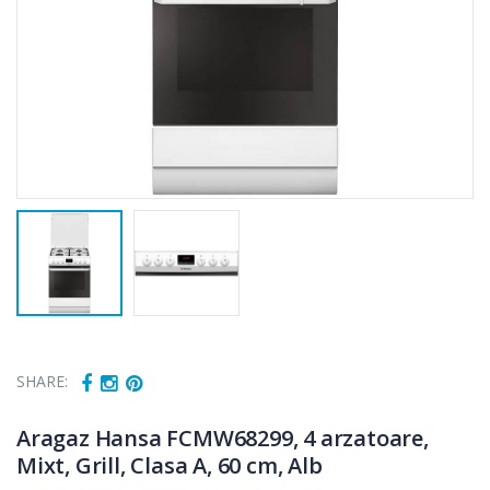
SHARE:
Aragaz Hansa FCMW68299, 4 arzatoare,
Mixt, Grill, Clasa A, 60 cm, Alb
Fierbator
Mixer vertical