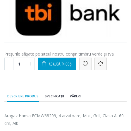
Preţurile afişate pe siteul nostru conţin timbru verde şi tva
ADAUGĂ ÎN COȘ
DESCRIERE PRODUS
SPECIFICAȚII
PĂRERI
Aragaz Hansa FCMW68299, 4 arzatoare, Mixt, Grill, Clasa A, 60
cm, Alb