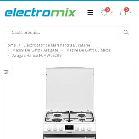
0
0
Home
Electrocasnice Mari Pentru Bucătărie
Masini De Gatit / Aragaze
Masini De Gatit Cu Mixte
Aragaz Hansa FCMW68299