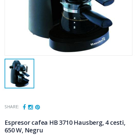
SHARE:
Espresor cafea HB 3710 Hausberg, 4 cesti,
650 W, Negru