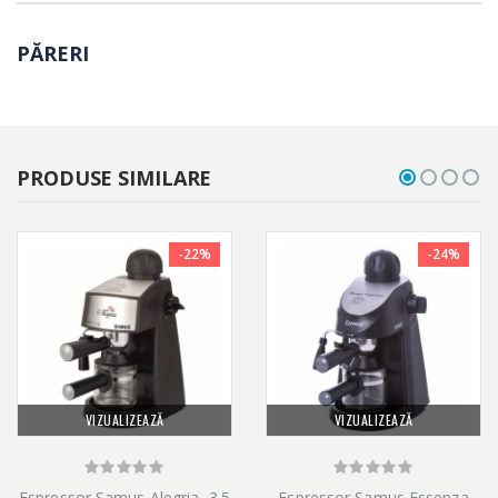
PĂRERI
PRODUSE SIMILARE
-22%
-24%
VIZUALIZEAZĂ
VIZUALIZEAZĂ
Espressor Samus Alegria, 3.5
Espressor Samus Essenza