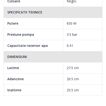
Culoare
Negru
SPECIFICATII TEHNICE
Putere
650 W
Presiune pompa
3.5 bar
Capacitate rezervor apa
0.4 l
DIMENSIUNI
Latime
27.5 cm
Adancime
20.5 cm
Inaltime
25.5 cm