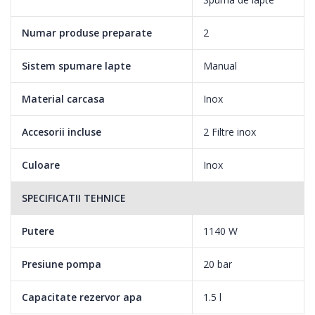
Numar produse preparate
2
Sistem spumare lapte
Manual
Material carcasa
Inox
Accesorii incluse
2 Filtre inox
Culoare
Inox
SPECIFICATII TEHNICE
Putere
1140 W
Presiune pompa
20 bar
Capacitate rezervor apa
1.5 l