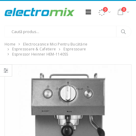
0
0
Home
Electrocasnice Mici Pentru Bucătărie
Espressoare & Cafetiere
Espressoare
Espressor Heinner HEM-1140SS