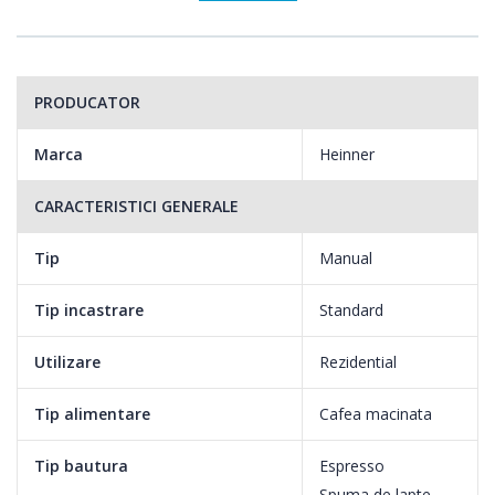
PRODUCATOR
Marca
Heinner
CARACTERISTICI GENERALE
Tip
Manual
Tip incastrare
Standard
Utilizare
Rezidential
Tip alimentare
Cafea macinata
Tip bautura
Espresso
Spuma de lapte