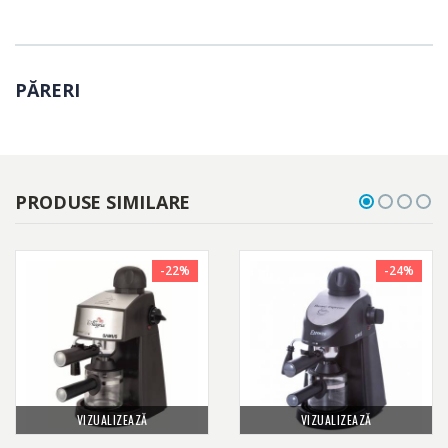
PĂRERI
PRODUSE SIMILARE
-22%
-24%
VIZUALIZEAZĂ
VIZUALIZEAZĂ