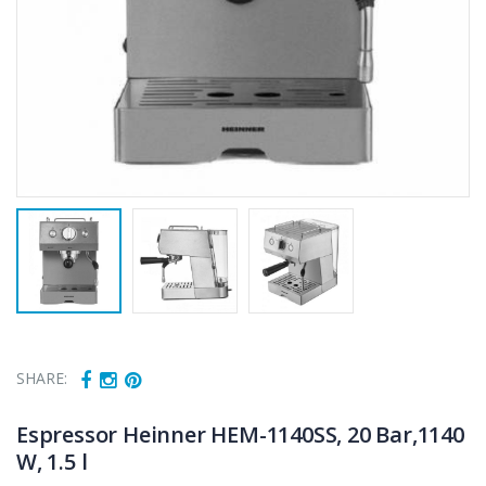
SHARE:
Espressor Heinner HEM-1140SS, 20 Bar,1140
W, 1.5 l
Fierbator
Mixer vertical
-25%
-18%