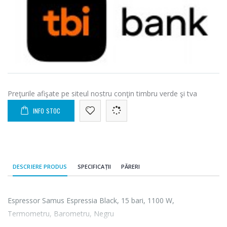
Preţurile afişate pe siteul nostru conţin timbru verde şi tva
INFO STOC
DESCRIERE PRODUS
SPECIFICAȚII
PĂRERI
Espressor Samus Espressia Black, 15 bari, 1100 W,
Termometru, Barometru, Negru