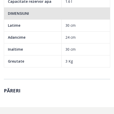
Capacitate rezervor apa
1.6 l
DIMENSIUNI
Latime
30 cm
Adancime
24 cm
Inaltime
30 cm
Greutate
3 Kg
PĂRERI