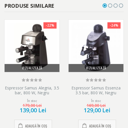
PRODUSE SIMILARE
-22%
-24%
VIZUALIZEAZĂ
VIZUALIZEAZĂ
Espressor Samus Alegria, 3.5
Espressor Samus Essenza
bar, 800 W, Negru
3.5 bar, 800 W, Negru
În stoc
În stoc
179,00 Lei
169,00 Lei
139,00 Lei
129,00 Lei
ADAUGĂ ÎN COȘ
ADAUGĂ ÎN COȘ