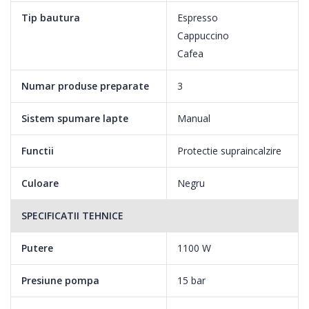
Tip bautura
Espresso
Cappuccino
Cafea
Numar produse preparate
3
Sistem spumare lapte
Manual
Functii
Protectie supraincalzire
Culoare
Negru
SPECIFICATII TEHNICE
Putere
1100 W
Presiune pompa
15 bar