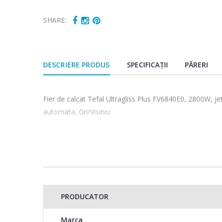
SHARE:
DESCRIERE PRODUS
SPECIFICAȚII
PĂRERI
Fier de calcat Tefal Ultragliss Plus FV6840E0, 2800W, jet
automata, Gri/Visiniu
PRODUCATOR
Marca