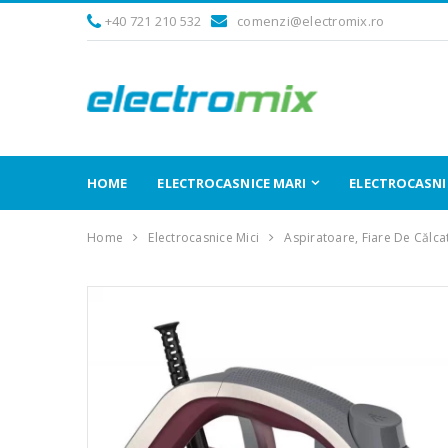
+40 721 210 532
comenzi@electromix.ro
HOME
ELECTROCASNICE MARI
ELECTROCASNIC
Home
Electrocasnice Mici
Aspiratoare, Fiare De Călca