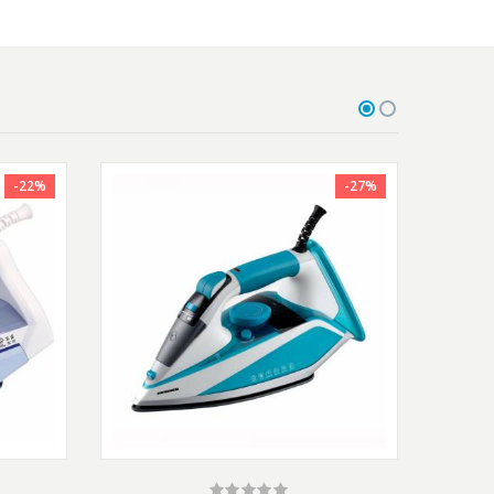
-22%
-27%