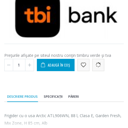
Preţurile afişate pe siteul nostru conţin timbru verde şi tva
ADAUGĂ ÎN COȘ
DESCRIERE PRODUS
SPECIFICAȚII
PĂRERI
Frigider cu o usa Arctic ATL906WN, 88 l, Clasa E, Garden Fresh,
Mix Zone, H 85 cm, Alb