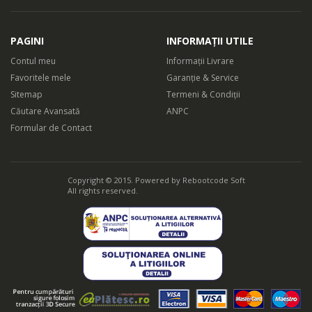
PAGINI
INFORMAȚII UTILE
Contul meu
Informații Livrare
Favoritele mele
Garanție & Service
Sitemap
Termeni & Condiții
Căutare Avansată
ANPC
Formular de Contact
Copyright © 2015. Powered by
Rebootcode Soft
All rights reserved.