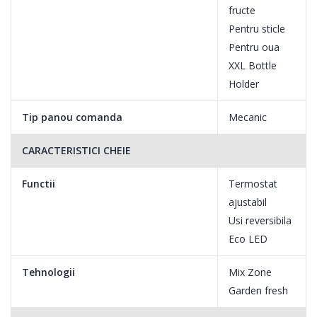
fructe
Pentru sticle
Pentru oua
XXL Bottle
Holder
Tip panou comanda
Mecanic
CARACTERISTICI CHEIE
Functii
Termostat
ajustabil
Usi reversibila
Eco LED
Tehnologii
Mix Zone
Garden fresh