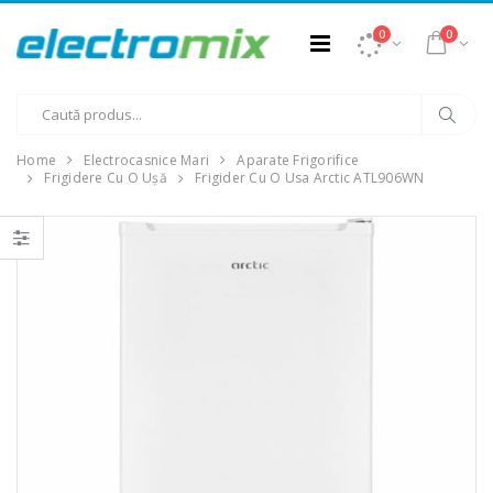
0
0
Home
Electrocasnice Mari
Aparate Frigorifice
Frigidere Cu O Ușă
Frigider Cu O Usa Arctic ATL906WN