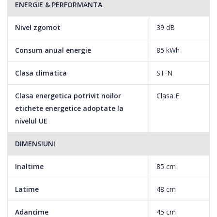
ENERGIE & PERFORMANTA
Nivel zgomot
39 dB
Consum anual energie
85 kWh
Clasa climatica
ST-N
Clasa energetica potrivit noilor
Clasa E
etichete energetice adoptate la
nivelul UE
DIMENSIUNI
Inaltime
85 cm
Latime
48 cm
Adancime
45 cm