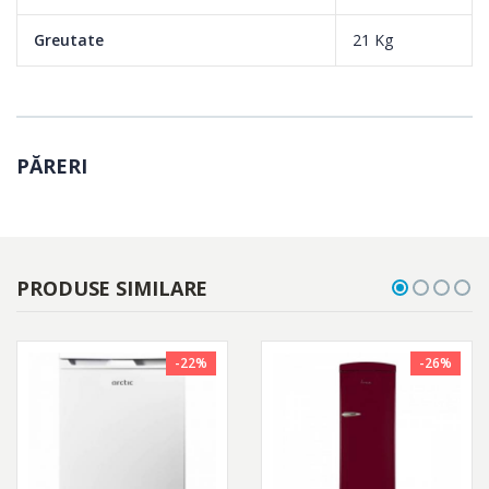
Greutate
21 Kg
PĂRERI
PRODUSE SIMILARE
-22%
-26%