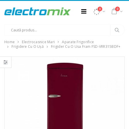
0
0
Home
Electrocasnice Mari
Aparate Frigorifice
Frigidere Cu O Ușă
Frigider Cu O Usa Fram FSD-VRR315BDF+