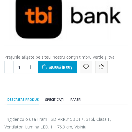
Preţurile afişate pe siteul nostru conţin timbru verde şi tva
ADAUGĂ ÎN COȘ
DESCRIERE PRODUS
SPECIFICAȚII
PĂRERI
Frigider cu o usa Fram FSD-VRR315BDF+, 315l, Clasa F,
Ventilator, Lumina LED, H 176.9 cm, Visiniu