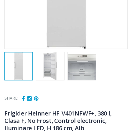
SHARE:
Frigider Heinner HF-V401NFWF+, 380 l,
Clasa F, No Frost, Control electronic,
Iluminare LED, H 186 cm, Alb