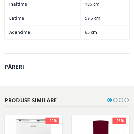
Inaltime
186 cm
Latime
59.5 cm
Adancime
65 cm
PĂRERI
PRODUSE SIMILARE
-22%
-26%