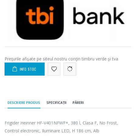
Preţurile afişate pe siteul nostru conţin timbru verde şi tva
INFO STOC
DESCRIERE PRODUS
SPECIFICAȚII
PĂRERI
Frigider Heinner HF-V401NFWF+, 380 l, Clasa F, No Frost,
Control electronic, Iluminare LED, H 186 cm, Alb