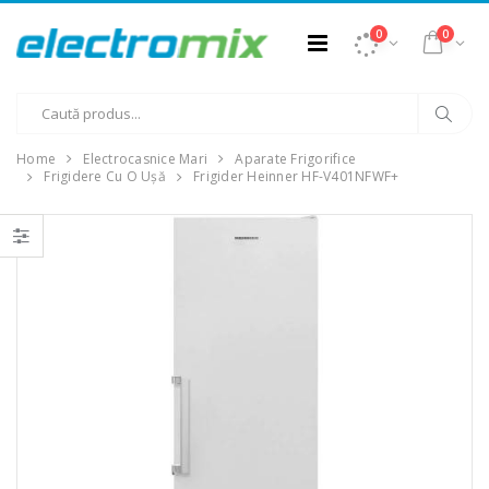
0
0
Home
Electrocasnice Mari
Aparate Frigorifice
Frigidere Cu O Ușă
Frigider Heinner HF-V401NFWF+