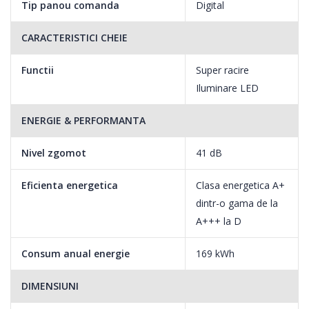
Tip panou comanda
Digital
CARACTERISTICI CHEIE
Functii
Super racire
Iluminare LED
ENERGIE & PERFORMANTA
Nivel zgomot
41 dB
Eficienta energetica
Clasa energetica A+
dintr-o gama de la
A+++ la D
Consum anual energie
169 kWh
DIMENSIUNI