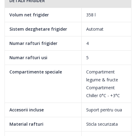
DETALII FRIGIDER
Volum net frigider
358 l
Sistem dezghetare frigider
Automat
Numar rafturi frigider
4
Numar rafturi usi
5
Compartimente speciale
Compartiment
legume & fructe
Compartiment
Chiller 0°C - +3°C
Accesorii incluse
Suport pentru oua
Material rafturi
Sticla securizata