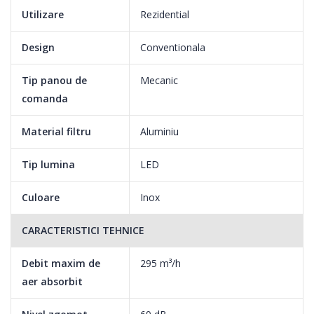
Utilizare
Rezidential
Design
Conventionala
Tip panou de
Mecanic
comanda
Material filtru
Aluminiu
Tip lumina
LED
Culoare
Inox
CARACTERISTICI TEHNICE
Debit maxim de
295 m³/h
aer absorbit