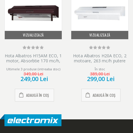
VIZUALIZEAZĂ
VIZUALIZEAZĂ
Hota Albatros H15AM ECO, 1
Hota Albatros H20A ECO, 2
motor, Absorbtie 170 mc/h,
motoare, 263 mc/h putere
Maro
absorbtie, Alb
Ultimele 3 produse (intreaba stoc)
În stoc
349,00 Lei
389,00 Lei
249,00 Lei
299,00 Lei
ADAUGĂ ÎN COȘ
ADAUGĂ ÎN COȘ