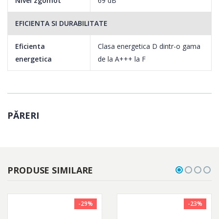
Nivel zgomot
69 dB
EFICIENTA SI DURABILITATE
Eficienta
Clasa energetica D dintr-o gama
energetica
de la A+++ la F
PĂRERI
PRODUSE SIMILARE
-29%
-23%