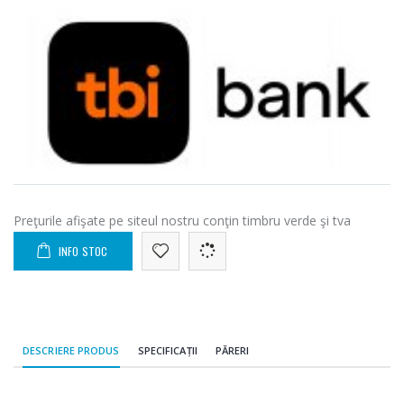
Preţurile afişate pe siteul nostru conţin timbru verde şi tva
INFO STOC
DESCRIERE PRODUS
SPECIFICAȚII
PĂRERI