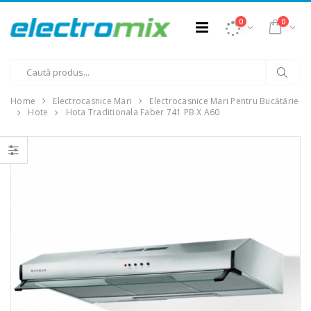
0
0
Home
Electrocasnice Mari
Electrocasnice Mari Pentru Bucătărie
Hote
Hota Traditionala Faber 741 PB X A60