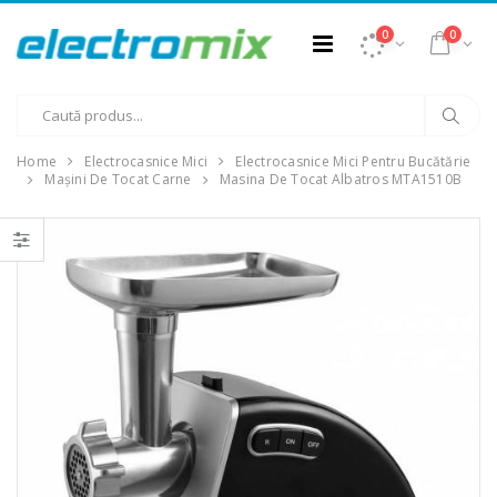
0
0
Home
Electrocasnice Mici
Electrocasnice Mici Pentru Bucătărie
Mașini De Tocat Carne
Masina De Tocat Albatros MTA1510B