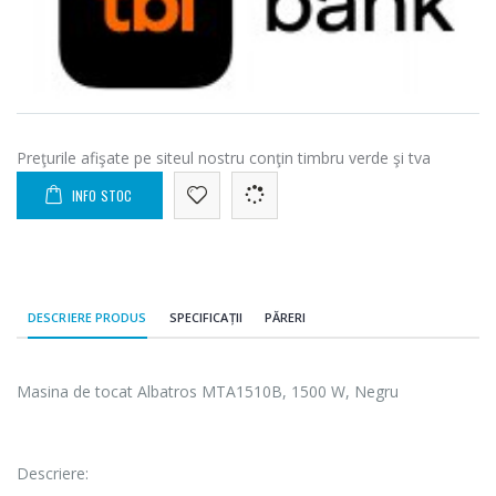
Preţurile afişate pe siteul nostru conţin timbru verde şi tva
INFO STOC
DESCRIERE PRODUS
SPECIFICAȚII
PĂRERI
Masina de tocat Albatros MTA1510B, 1500 W, Negru
Descriere: