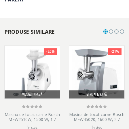
PRODUSE SIMILARE
-20%
-21%
VIZUALIZEAZĂ
VIZUALIZEAZĂ
Masina de tocat carne Bosch
Masina de tocat carne Bosch
MFW2510W, 1500 W, 1.7
MFW45020, 1600 W, 2.7
kg/min
Kg/min, Alb/Gri
În stoc
În stoc