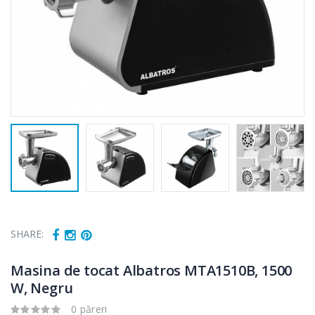
SHARE:
Masina de tocat Albatros MTA1510B, 1500
W, Negru
0 păreri