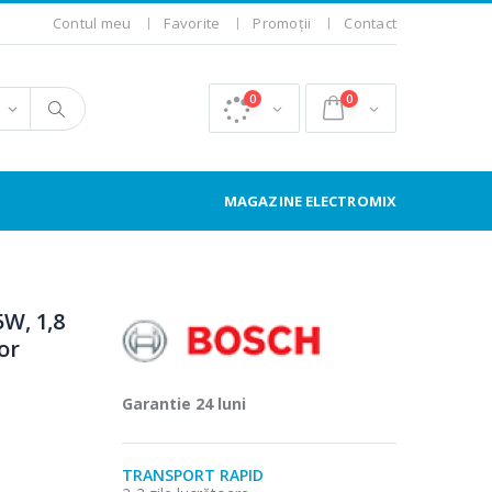
Contul meu
Favorite
Promoții
Contact
0
0
MAGAZINE ELECTROMIX
W, 1,8
or
Garantie 24 luni
TRANSPORT RAPID