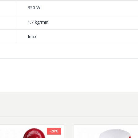
350 W
1.7 kg/min
Inox
-20%