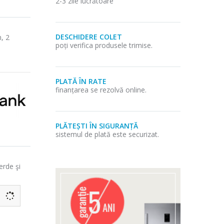
2-3 zile lucrătoare
DESCHIDERE COLET
, 2
poți verifica produsele trimise.
PLATĂ ÎN RATE
finanțarea se rezolvă online.
PLĂTEȘTI ÎN SIGURANȚĂ
sistemul de plată este securizat.
erde şi