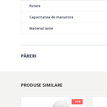
Putere
Capacitatea de maruntire
Material lame
PĂRERI
PRODUSE SIMILARE
-20%