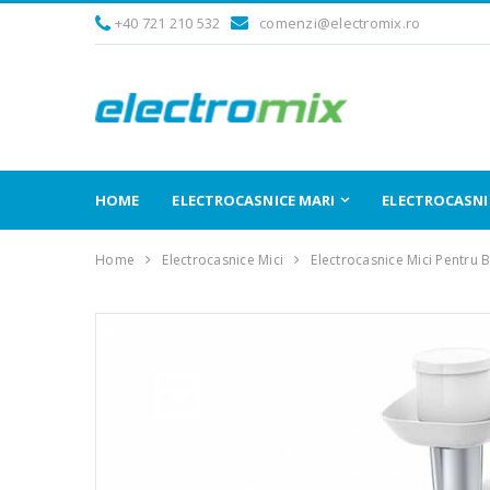
+40 721 210 532
comenzi@electromix.ro
HOME
ELECTROCASNICE MARI
ELECTROCASNIC
Home
Electrocasnice Mici
Electrocasnice Mici Pentru 