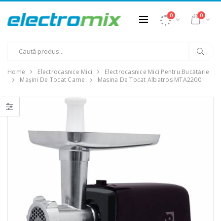
0
0
Home
Electrocasnice Mici
Electrocasnice Mici Pentru Bucătărie
Mașini De Tocat Carne
Masina De Tocat Albatros MTA2200