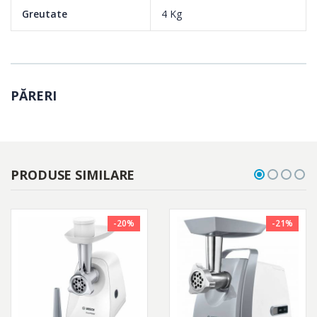
Greutate
4 Kg
PĂRERI
PRODUSE SIMILARE
-20%
-21%