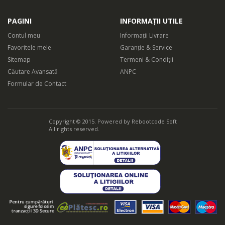
PAGINI
INFORMAȚII UTILE
Contul meu
Informații Livrare
Favoritele mele
Garanție & Service
Sitemap
Termeni & Condiții
Căutare Avansată
ANPC
Formular de Contact
Copyright © 2015. Powered by
Rebootcode Soft
All rights reserved.