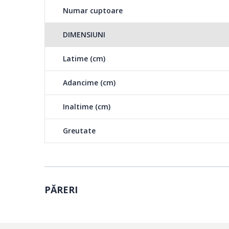
Numar cuptoare
DIMENSIUNI
Latime (cm)
Adancime (cm)
Inaltime (cm)
Greutate
PĂRERI