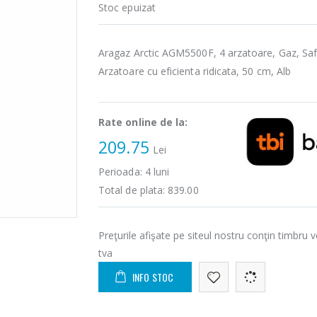
Stoc epuizat
Aragaz Arctic AGM5500F, 4 arzatoare, Gaz, Saf
Arzatoare cu eficienta ridicata, 50 cm, Alb
Rate online de la:
209.75
Lei
Perioada:
4
luni
Total de plata:
839.00
Preţurile afişate pe siteul nostru conţin timbru v
tva
INFO STOC