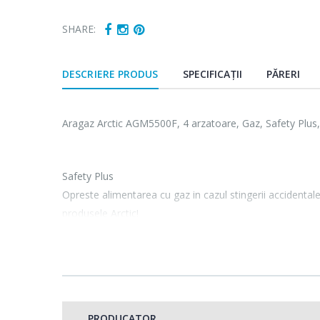
SHARE:
DESCRIERE PRODUS
SPECIFICAȚII
PĂRERI
Aragaz Arctic AGM5500F, 4 arzatoare, Gaz, Safety Plus, 
Safety Plus
Opreste alimentarea cu gaz in cazul stingerii accidentale 
produsele Arctic!
PRODUCATOR