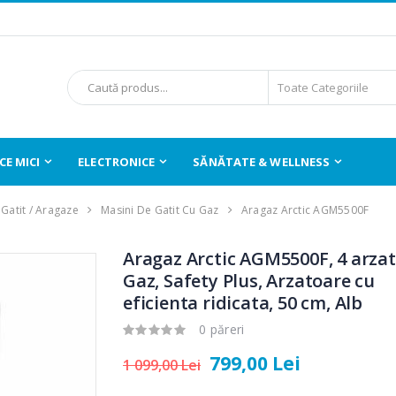
E MICI
ELECTRONICE
SĂNĂTATE & WELLNESS
Gatit / Aragaze
Masini De Gatit Cu Gaz
Aragaz Arctic AGM5500F
Aragaz Arctic AGM5500F, 4 arzat
Gaz, Safety Plus, Arzatoare cu
eficienta ridicata, 50 cm, Alb
0 păreri
799,00 Lei
1 099,00 Lei