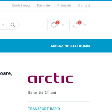
Contul meu
Favorite
Promoții
Contact
0
0
MAGAZINE ELECTROMIX
oare,
Garantie 24 luni
TRANSPORT RAPID