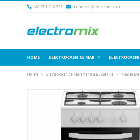
+40 721 210 532
comenzi@electromix.ro
HOME
ELECTROCASNICE MARI
ELECTROCASNIC
Home
Electrocasnice Mari Pentru Bucătărie
Masini De 