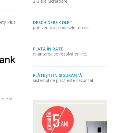
2-3 zile lucrătoare
ety Plus,
DESCHIDERE COLET
poți verifica produsele trimise.
PLATĂ ÎN RATE
finanțarea se rezolvă online.
PLĂTEȘTI ÎN SIGURANȚĂ
sistemul de plată este securizat.
erde şi