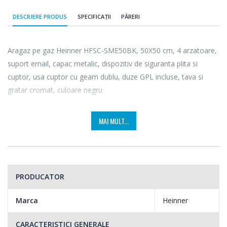
DESCRIERE PRODUS
SPECIFICAȚII
PĂRERI
Aragaz pe gaz Heinner HFSC-SME50BK, 50X50 cm, 4 arzatoare,
suport email, capac metalic, dispozitiv de siguranta plita si
cuptor, usa cuptor cu geam dublu, duze GPL incluse, tava si
gratar cromat, culoare negru
MAI MULT...
PRODUCATOR
Marca
Heinner
CARACTERISTICI GENERALE