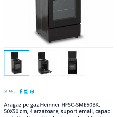
SHARE:
Aragaz pe gaz Heinner HFSC-SME50BK,
50X50 cm, 4 arzatoare, suport email, capac