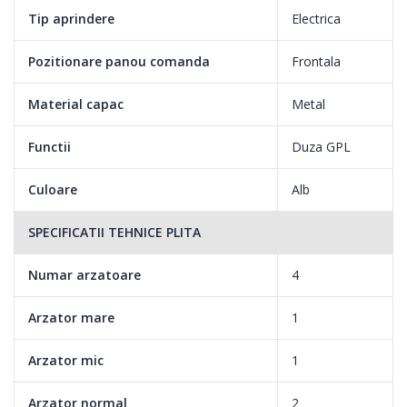
Tip aprindere
Electrica
Pozitionare panou comanda
Frontala
Material capac
Metal
Functii
Duza GPL
Culoare
Alb
SPECIFICATII TEHNICE PLITA
Numar arzatoare
4
Arzator mare
1
Arzator mic
1
Arzator normal
2