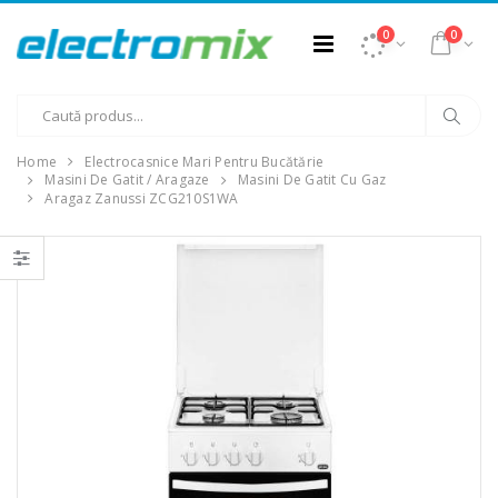
0
0
Home
Electrocasnice Mari Pentru Bucătărie
Masini De Gatit / Aragaze
Masini De Gatit Cu Gaz
Aragaz Zanussi ZCG210S1WA