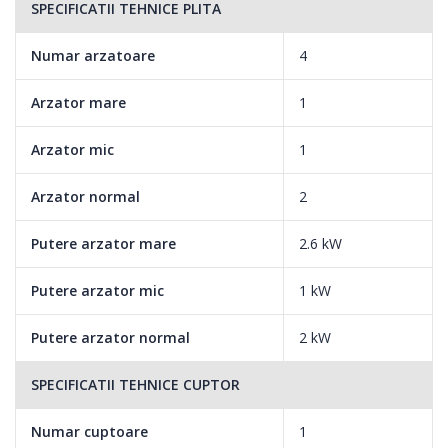
SPECIFICATII TEHNICE PLITA
Numar arzatoare
4
Arzator mare
1
Arzator mic
1
Arzator normal
2
Putere arzator mare
2.6 kW
Putere arzator mic
1 kW
Putere arzator normal
2 kW
SPECIFICATII TEHNICE CUPTOR
Numar cuptoare
1