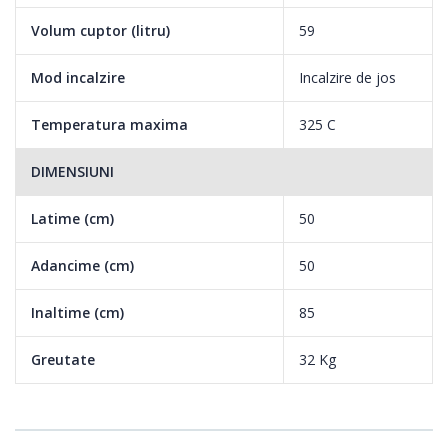
Volum cuptor (litru)
59
Mod incalzire
Incalzire de jos
Temperatura maxima
325 C
DIMENSIUNI
Latime (cm)
50
Adancime (cm)
50
Inaltime (cm)
85
Greutate
32 Kg