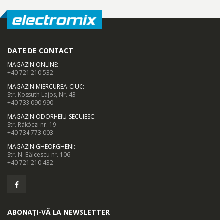
DATE DE CONTACT
MAGAZIN ONLINE
:
+40 721 210 532
MAGAZIN MIERCUREA-CIUC
:
Str. Kossuth Lajos, Nr. 43
+40 733 090 990
MAGAZIN ODORHEIU-SECUIESC
:
Str. Rákóczi nr. 19
+40 734 773 003
MAGAZIN GHEORGHENI
:
Str. N. Bălcescu nr. 106
+40 721 210 432
ABONAȚI-VĂ LA NEWSLETTER