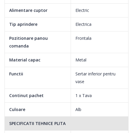
Alimentare cuptor
Electric
Tip aprindere
Electrica
Pozitionare panou
Frontala
comanda
Material capac
Metal
Functii
Sertar inferior pentru
vase
Continut pachet
1 x Tava
Culoare
Alb
SPECIFICATII TEHNICE PLITA