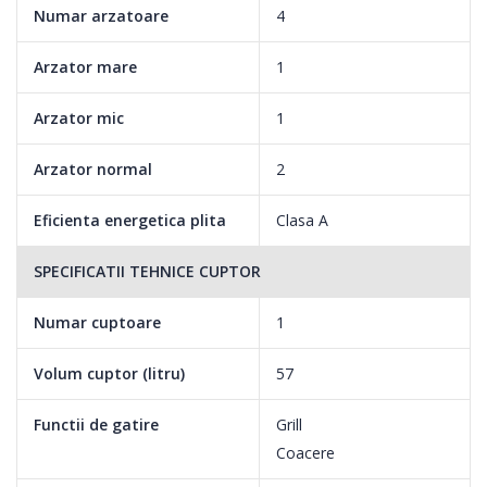
Numar arzatoare
4
Arzator mare
1
Arzator mic
1
Arzator normal
2
Eficienta energetica plita
Clasa A
SPECIFICATII TEHNICE CUPTOR
Numar cuptoare
1
Volum cuptor (litru)
57
Functii de gatire
Grill
Coacere