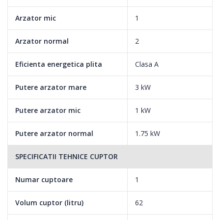
Arzator mic
1
Arzator normal
2
Eficienta energetica plita
Clasa A
Putere arzator mare
3 kW
Putere arzator mic
1 kW
Putere arzator normal
1.75 kW
SPECIFICATII TEHNICE CUPTOR
Numar cuptoare
1
Volum cuptor (litru)
62