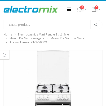
0
0
Home
Electrocasnice Mari Pentru Bucătărie
Masini De Gatit / Aragaze
Masini De Gatit Cu Mixte
Aragaz Hansa FCMW59009