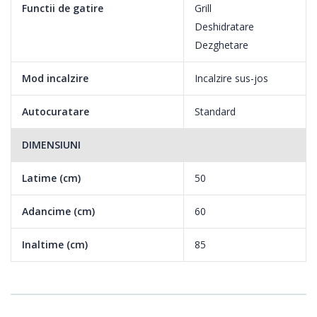
Functii de gatire
Grill
Deshidratare
Dezghetare
Mod incalzire
Incalzire sus-jos
Autocuratare
Standard
DIMENSIUNI
Latime (cm)
50
Adancime (cm)
60
Inaltime (cm)
85