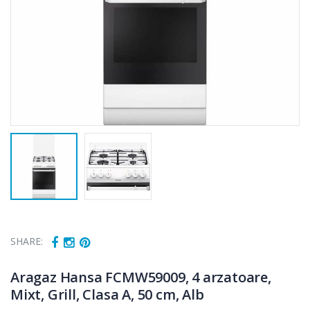
SHARE:
Aragaz Hansa FCMW59009, 4 arzatoare,
Mixt, Grill, Clasa A, 50 cm, Alb
Fierbator
Mixer vertical