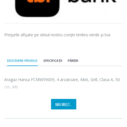
Preţurile afişate pe siteul nostru conţin timbru verde şi tva
DESCRIERE PRODUS
SPECIFICAȚII
PĂRERI
Aragaz Hansa FCMW59009, 4 arzatoare, Mixt, Grill, Clasa A, 50
cm, Alb
MAI MULT...