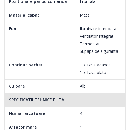
Pozitionare panou comanda
Frontala
Material capac
Metal
Functii
Iluminare interioara
Ventilator integrat
Termostat
Supapa de siguranta
Continut pachet
1 x Tava adanca
1 x Tava plata
Culoare
Alb
SPECIFICATII TEHNICE PLITA
Numar arzatoare
4
Arzator mare
1