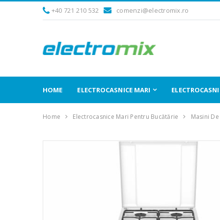
+40 721 210 532
comenzi@electromix.ro
HOME
ELECTROCASNICE MARI
ELECTROCASNIC
Home
Electrocasnice Mari Pentru Bucătărie
Masini De 