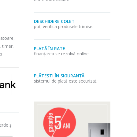
DESCHIDERE COLET
poți verifica produsele trimise.
atoare,
, timer,
PLATĂ ÎN RATE
finanțarea se rezolvă online.
lb
PLĂTEȘTI ÎN SIGURANȚĂ
sistemul de plată este securizat.
erde şi