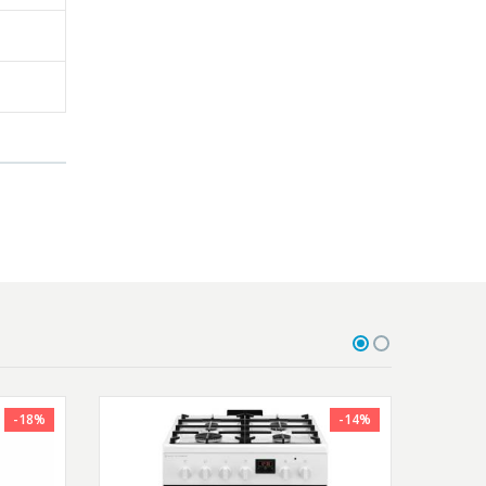
-18%
-14%