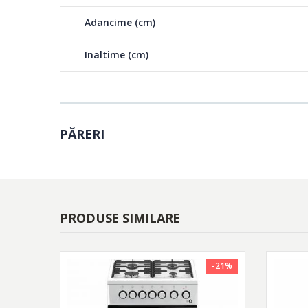
Adancime (cm)
Inaltime (cm)
PĂRERI
PRODUSE SIMILARE
-21%