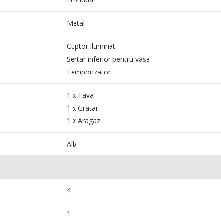
Metal
Cuptor iluminat
Sertar inferior pentru vase
Temporizator
1 x Tava
1 x Gratar
1 x Aragaz
Alb
4
1