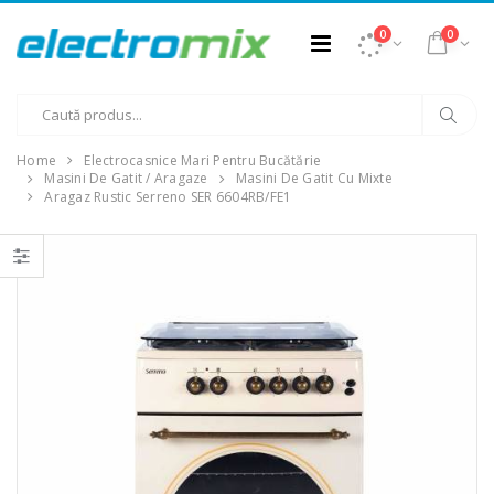
0
0
Home
Electrocasnice Mari Pentru Bucătărie
Masini De Gatit / Aragaze
Masini De Gatit Cu Mixte
Aragaz Rustic Serreno SER 6604RB/FE1