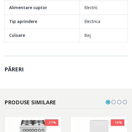
Alimentare cuptor
Electric
Tip aprindere
Electrica
Culoare
Bej
PĂRERI
PRODUSE SIMILARE
-21%
-16%