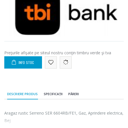
Preţurile afişate pe siteul nostru conţin timbru verde şi tva
INFO STOC
DESCRIERE PRODUS
SPECIFICAȚII
PĂRERI
Aragaz rustic Serreno SER 6604RB/FE1, Gaz, Aprindere electrica,
Bej