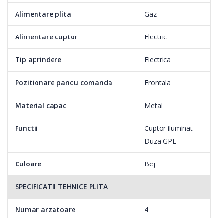
Alimentare plita
Gaz
Alimentare cuptor
Electric
Tip aprindere
Electrica
Pozitionare panou comanda
Frontala
Material capac
Metal
Functii
Cuptor iluminat
Duza GPL
Culoare
Bej
SPECIFICATII TEHNICE PLITA
Numar arzatoare
4