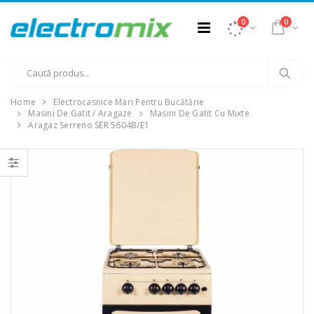
0
0
Home
Electrocasnice Mari Pentru Bucătărie
Masini De Gatit / Aragaze
Masini De Gatit Cu Mixte
Aragaz Serreno SER 5604B/E1