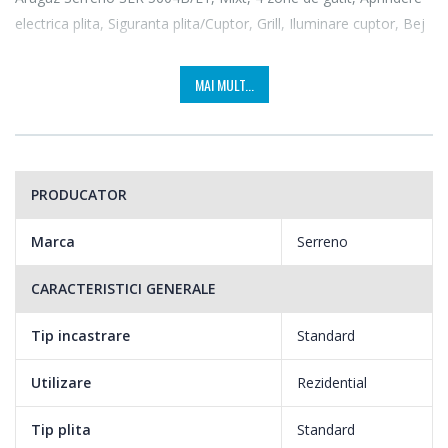
electrica plita, Siguranta plita/Cuptor, Grill, Iluminare cuptor, Bej
MAI MULT...
PRODUCATOR
Marca
Serreno
CARACTERISTICI GENERALE
Tip incastrare
Standard
Utilizare
Rezidential
Tip plita
Standard