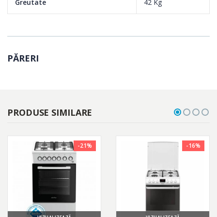
Greutate
42 Kg
PĂRERI
PRODUSE SIMILARE
-21%
-16%