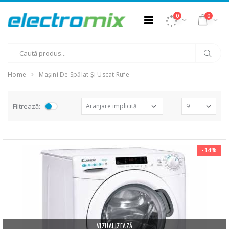
0
0
Home
Mașini De Spălat Și Uscat Rufe
Filtrează:
-14%
VIZUALIZEAZĂ