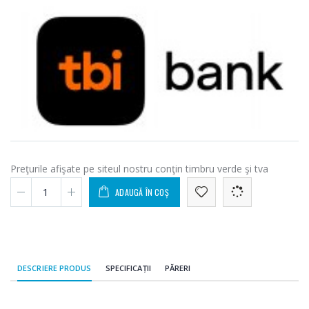
Preţurile afişate pe siteul nostru conţin timbru verde şi tva
ADAUGĂ ÎN COȘ
DESCRIERE PRODUS
SPECIFICAȚII
PĂRERI