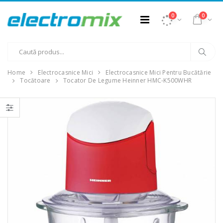
0
0
Home
Electrocasnice Mici
Electrocasnice Mici Pentru Bucătărie
Tocătoare
Tocator De Legume Heinner HMC-K500WHR