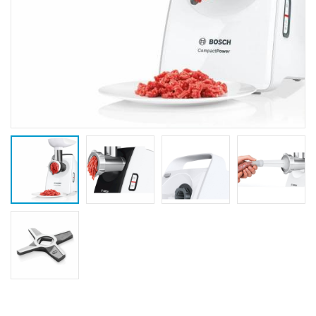
Cuptor cu
Masina de tocat
-15%
-21%