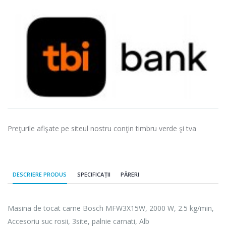
Preţurile afişate pe siteul nostru conţin timbru verde şi tva
DESCRIERE PRODUS
SPECIFICAȚII
PĂRERI
Masina de tocat carne Bosch MFW3X15W, 2000 W, 2.5 kg/min,
Accesoriu suc rosii, 3site, palnie carnati, Alb