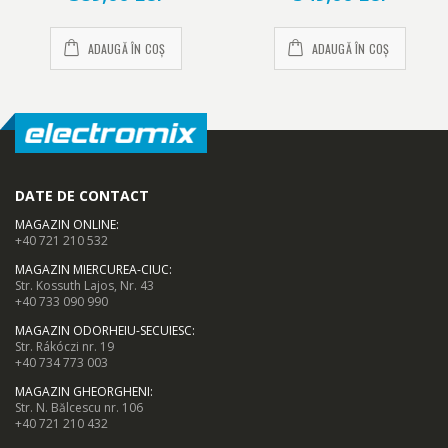
ADAUGĂ ÎN COȘ
ADAUGĂ ÎN COȘ
DATE DE CONTACT
MAGAZIN ONLINE
:
+40 721 210 532
MAGAZIN MIERCUREA-CIUC
:
Str. Kossuth Lajos, Nr. 43
+40 733 090 990
MAGAZIN ODORHEIU-SECUIESC
:
Str. Rákóczi nr. 19
+40 734 773 003
MAGAZIN GHEORGHENI
:
Str. N. Bălcescu nr. 106
+40 721 210 432