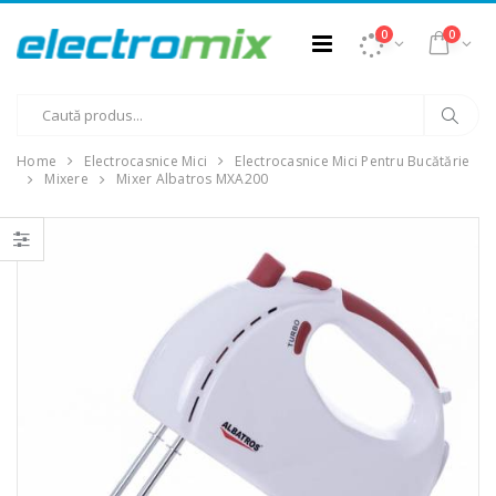
0
0
Home
Electrocasnice Mici
Electrocasnice Mici Pentru Bucătărie
Mixere
Mixer Albatros MXA200