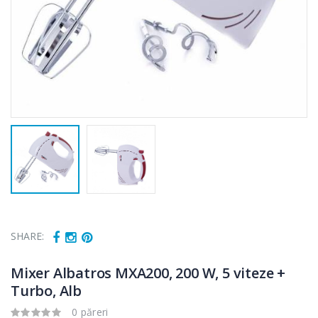
SHARE:
Mixer Albatros MXA200, 200 W, 5 viteze +
Turbo, Alb
0 păreri