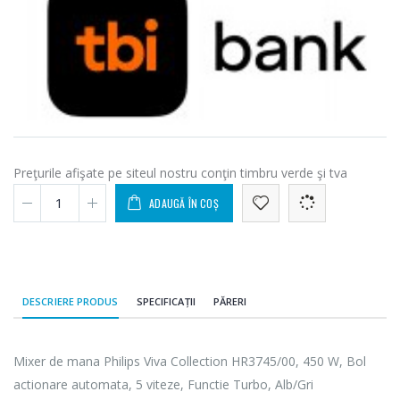
Preţurile afişate pe siteul nostru conţin timbru verde şi tva
ADAUGĂ ÎN COȘ
DESCRIERE PRODUS
SPECIFICAȚII
PĂRERI
Mixer de mana Philips Viva Collection HR3745/00, 450 W, Bol
actionare automata, 5 viteze, Functie Turbo, Alb/Gri