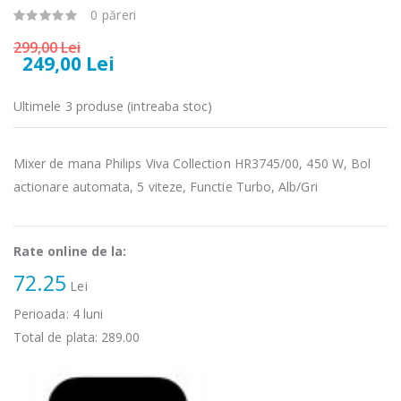
0 păreri
Cuptor cu
Fierbator
-15%
-25%
microunde
electric cu filtru
299,00 Lei
Heinner ...
...
249,00 Lei
289,00 Lei
89,00 Lei
Ultimele 3 produse (intreaba stoc)
Cuptor cu
Masina de tocat
-17%
-21%
microunde
carne Bosch ...
incorporabil, ...
Mixer de mana Philips Viva Collection HR3745/00, 450 W, Bol
549,00 Lei
1 499,00 Lei
actionare automata, 5 viteze, Functie Turbo, Alb/Gri
Masina de tocat
Espressor
-33%
-33%
carne
automat
NobeLTek ...
Heinner ...
Rate online de la:
72.25
199,00 Lei
799,00 Lei
Lei
Perioada:
4
luni
Total de plata:
289.00