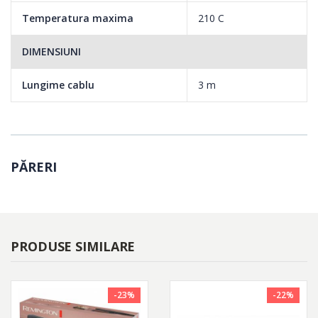
Temperatura maxima
210 C
DIMENSIUNI
Lungime cablu
3 m
PĂRERI
PRODUSE SIMILARE
-23%
-22%