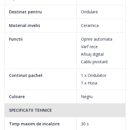
Destinat pentru
Ondulare
Material invelis
Ceramica
Functii
Oprire automata
Varf rece
Afisaj digital
Cablu pivotant
Continut pachet
1 x Ondulator
1 x Husa
Culoare
Negru
SPECIFICATII TEHNICE
Timp maxim de incalzire
30 s