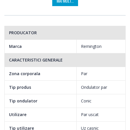
MAI MULT...
PRODUCATOR
Marca
Remington
CARACTERISTICI GENERALE
Zona corporala
Par
Tip produs
Ondulator par
Tip ondulator
Conic
Utilizare
Par uscat
Tip utilizare
Uz casnic