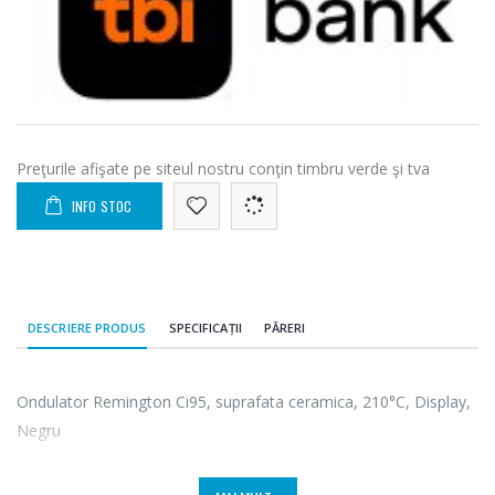
Preţurile afişate pe siteul nostru conţin timbru verde şi tva
INFO STOC
DESCRIERE PRODUS
SPECIFICAȚII
PĂRERI
Ondulator Remington Ci95, suprafata ceramica, 210°C, Display,
Negru