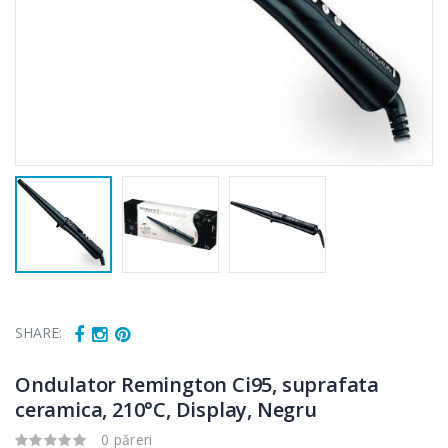
SHARE:
Ondulator Remington Ci95, suprafata
ceramica, 210°C, Display, Negru
0 păreri