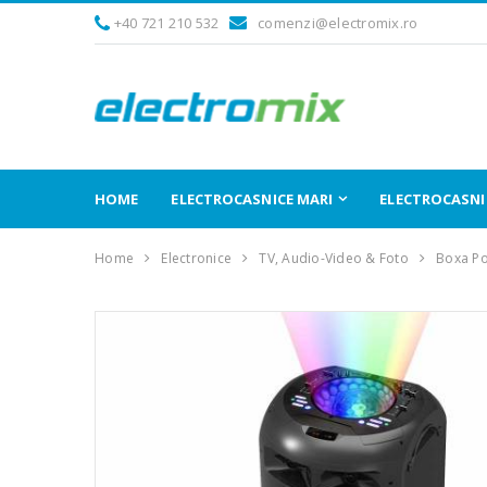
+40 721 210 532
comenzi@electromix.ro
HOME
ELECTROCASNICE MARI
ELECTROCASNIC
Home
Electronice
TV, Audio-Video & Foto
Boxa Po