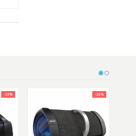
-23%
-20%