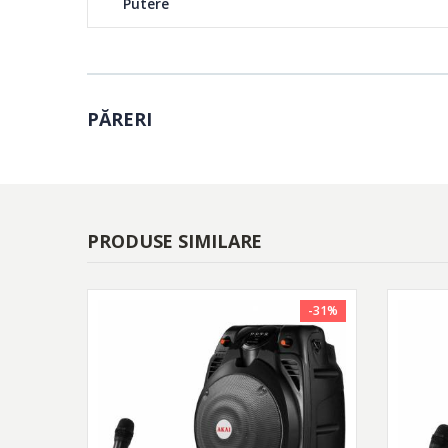
Putere
PĂRERI
PRODUSE SIMILARE
-31%