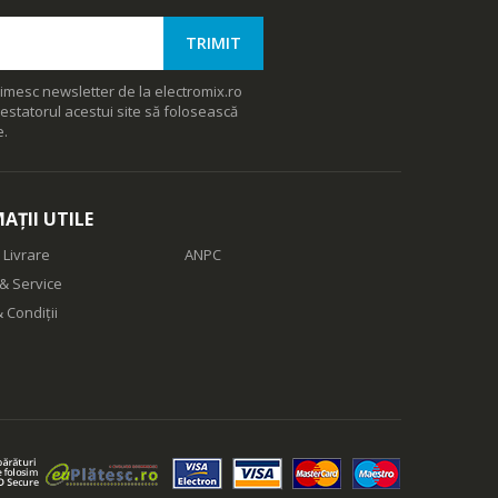
imesc newsletter de la electromix.ro
estatorul acestui site să folosească
e.
AȚII UTILE
 Livrare
ANPC
& Service
 Condiții