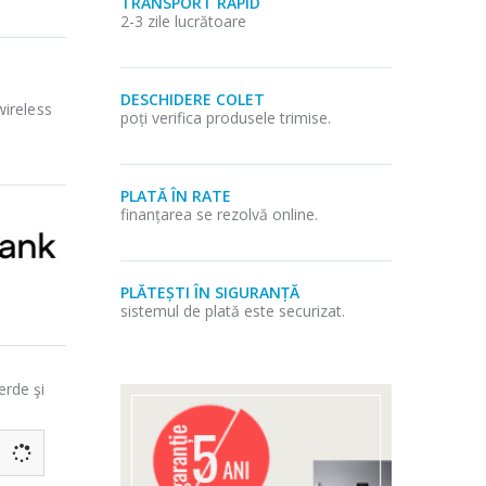
TRANSPORT RAPID
2-3 zile lucrătoare
DESCHIDERE COLET
ireless
poți verifica produsele trimise.
PLATĂ ÎN RATE
finanțarea se rezolvă online.
PLĂTEȘTI ÎN SIGURANȚĂ
sistemul de plată este securizat.
erde şi