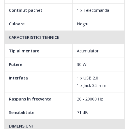
Continut pachet
1 x Telecomanda
Culoare
Negru
CARACTERISTICI TEHNICE
Tip alimentare
Acumulator
Putere
30 W
Interfata
1 x USB 2.0
1 x Jack 3.5 mm
Raspuns in frecventa
20 - 20000 Hz
Sensibilitate
71 dB
DIMENSIUNI