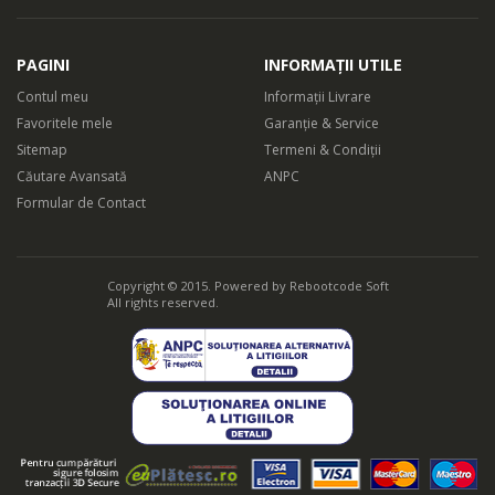
PAGINI
INFORMAȚII UTILE
Contul meu
Informații Livrare
Favoritele mele
Garanție & Service
Sitemap
Termeni & Condiții
Căutare Avansată
ANPC
Formular de Contact
Copyright © 2015. Powered by
Rebootcode Soft
All rights reserved.