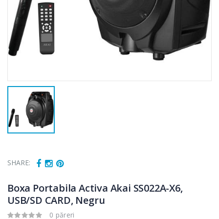
SHARE:
Boxa Portabila Activa Akai SS022A-X6,
USB/SD CARD, Negru
0 păreri