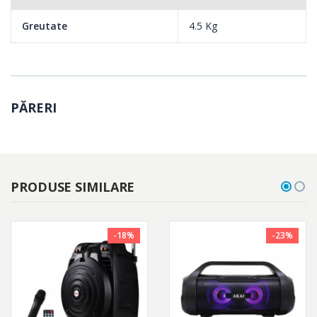
Greutate
4.5 Kg
PĂRERI
PRODUSE SIMILARE
-18%
-23%