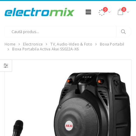
0
0
Home
Electronice
TV, Audio-Video & Foto
Boxa Portabil
Boxa Portabila Activa Akai SS022A-X6